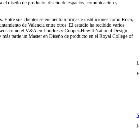
a el diseño de producto, diseño de espacios, comunicación y
s. Entre sus clientes se encuentran firmas e instituciones como Roca,
amiento de Valencia entre otros. El estudio ha recibido varios
useos como el V&A en Londres y Cooper-Hewitt National Design
 más tarde un Master en Diseño de producto en el Royal College of
L
B
S
J