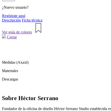
¿Nuevo usuario?
Regístrate aquí
Descripción
Ficha técnica
Ver guía de colores
Cerrar
Medidas (Axaxl)
Materiales
Descargas
Sobre Héctor Serrano
Fundador de la oficina de diseño Héctor Serrano Studio establecida e