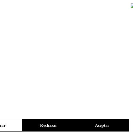
rar
Rechazar
Aceptar