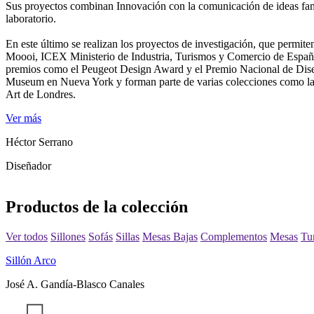
Sus proyectos combinan Innovación con la comunicación de ideas famil
laboratorio.
En este último se realizan los proyectos de investigación, que permite
Moooi, ICEX Ministerio de Industria, Turismos y Comercio de España,
premios como el Peugeot Design Award y el Premio Nacional de Dis
Museum en Nueva York y forman parte de varias colecciones como la 
Art de Londres.
Ver más
Héctor Serrano
Diseñador
Productos de la colección
Ver todos
Sillones
Sofás
Sillas
Mesas Bajas
Complementos
Mesas
Tu
Sillón Arco
José A. Gandía-Blasco Canales