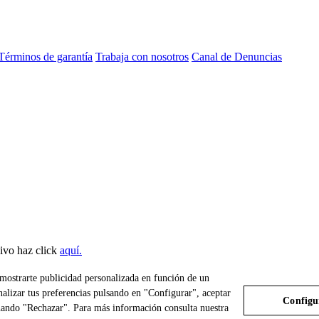
Términos de garantía
Trabaja con nosotros
Canal de Denuncias
sivo haz click
aquí.
a mostrarte publicidad personalizada en función de un
nalizar tus preferencias pulsando en "Configurar", aceptar
Configu
ionando "Rechazar". Para más información consulta nuestra