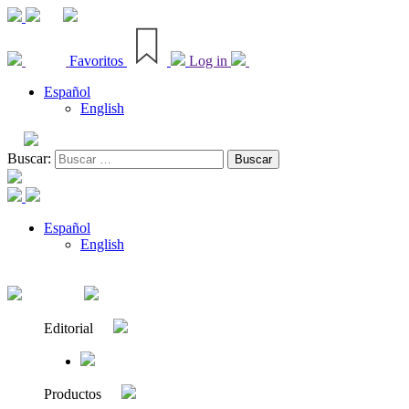
Favoritos
Log in
Español
English
Buscar:
Español
English
Editorial
Productos