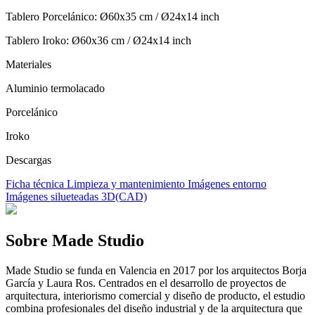
Tablero Porcelánico: Ø60x35 cm / Ø24x14 inch
Tablero Iroko: Ø60x36 cm / Ø24x14 inch
Materiales
Aluminio termolacado
Porcelánico
Iroko
Descargas
Ficha técnica
Limpieza y mantenimiento
Imágenes entorno
Imágenes silueteadas
3D(CAD)
Sobre Made Studio
Made Studio se funda en Valencia en 2017 por los arquitectos Borja
García y Laura Ros. Centrados en el desarrollo de proyectos de
arquitectura, interiorismo comercial y diseño de producto, el estudio
combina profesionales del diseño industrial y de la arquitectura que