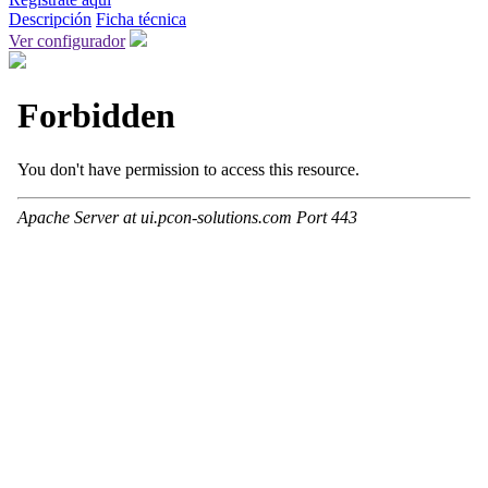
Descripción
Ficha técnica
Ver configurador