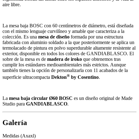
aire libre.
La mesa baja BOSC con 60 centímetros de diámetro, está diseñada
con el mismo lenguaje curvilíneo y amable que caracteriza a la
colección. Es una
mesa de diseño
formada por una estructura
fabricada con aluminio soldado a la que posteriormente se aplica un
termolacado de pintura en polvo superdurable altamente resistente al
exterior, disponible en todos los colores de GANDIABLASCO. El
sobre de la mesa es de
madera de iroko
que obtenemos tras
cumplir los estándares medioambientales más estrictos. Aunque
también tienes la opción de personalizarla con 11 acabados de la
®
superficie ultracompacta
Dekton
by Cosentino
.
La
mesa baja circular Ø60 BOSC
es un diseño original de Made
Studio para
GANDIABLASCO
.
Galería
Medidas (Axaxl)