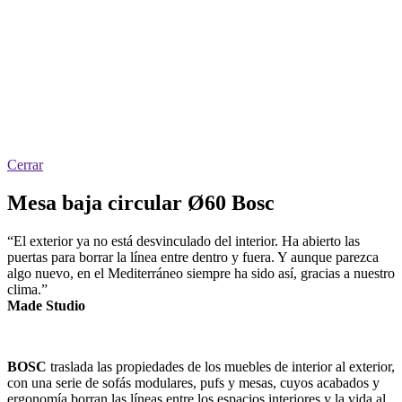
Cerrar
Mesa baja circular Ø60 Bosc
“El exterior ya no está desvinculado del interior. Ha abierto las
puertas para borrar la línea entre dentro y fuera. Y aunque parezca
algo nuevo, en el Mediterráneo siempre ha sido así, gracias a nuestro
clima.”
Made Studio
BOSC
traslada las propiedades de los muebles de interior al exterior,
con una serie de sofás modulares, pufs y mesas, cuyos acabados y
ergonomía borran las líneas entre los espacios interiores y la vida al