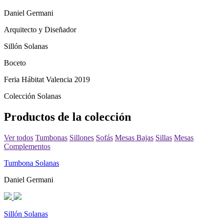
Daniel Germani
Arquitecto y Diseñador
Sillón Solanas
Boceto
Feria Hábitat Valencia 2019
Colección Solanas
Productos de la colección
Ver todos
Tumbonas
Sillones
Sofás
Mesas Bajas
Sillas
Mesas
Complementos
Tumbona Solanas
Daniel Germani
Sillón Solanas