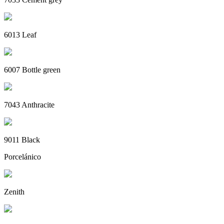
6013 Leaf
6007 Bottle green
7043 Anthracite
9011 Black
Porcelánico
Zenith