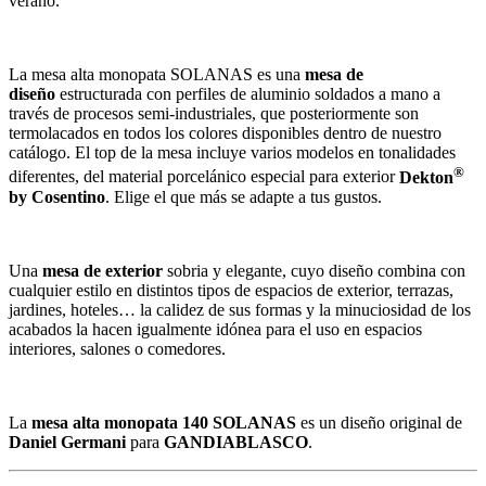
verano.
La mesa alta monopata SOLANAS es una
mesa de
diseño
estructurada con perfiles de aluminio soldados a mano a
través de procesos semi-industriales, que posteriormente son
termolacados en todos los colores disponibles dentro de nuestro
catálogo. El top de la mesa incluye varios modelos en tonalidades
®
diferentes, del material porcelánico especial para exterior
Dekton
by Cosentino
. Elige el que más se adapte a tus gustos.
Una
mesa de exterior
sobria y elegante, cuyo diseño combina con
cualquier estilo en distintos tipos de espacios de exterior, terrazas,
jardines, hoteles… la calidez de sus formas y la minuciosidad de los
acabados la hacen igualmente idónea para el uso en espacios
interiores, salones o comedores.
La
mesa alta monopata 140 SOLANAS
es un diseño original de
Daniel Germani
para
GANDIABLASCO
.