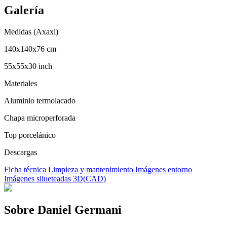
Galería
Medidas (Axaxl)
140x140x76 cm
55x55x30 inch
Materiales
Aluminio termolacado
Chapa microperforada
Top porcelánico
Descargas
Ficha técnica
Limpieza y mantenimiento
Imágenes entorno
Imágenes silueteadas
3D(CAD)
Sobre Daniel Germani