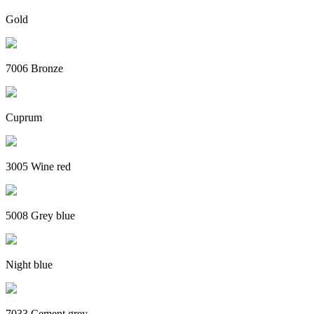
Gold
7006 Bronze
Cuprum
3005 Wine red
5008 Grey blue
Night blue
7033 Cement grey