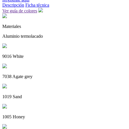
Descripción
Ficha técnica
Ver guía de colores
Materiales
Aluminio termolacado
9016 White
7038 Agate grey
1019 Sand
1005 Honey