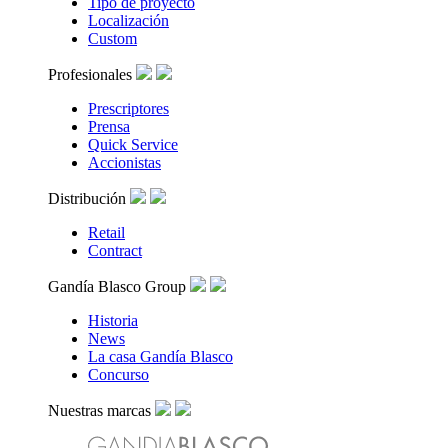
Tipo de proyecto
Localización
Custom
Profesionales
Prescriptores
Prensa
Quick Service
Accionistas
Distribución
Retail
Contract
Gandía Blasco Group
Historia
News
La casa Gandía Blasco
Concurso
Nuestras marcas