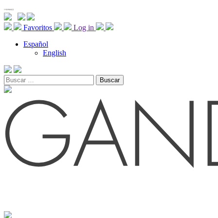
Favoritos
Log in
Español
English
Buscar: