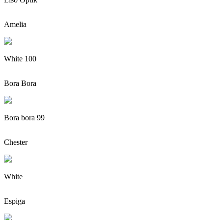
Amelia
White 100
Bora Bora
Bora bora 99
Chester
White
Espiga