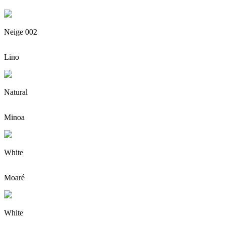
Neige 002
Lino
Natural
Minoa
White
Moaré
White