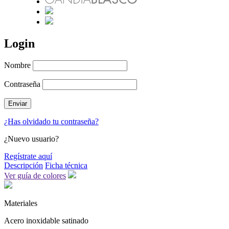
Login
Nombre
Contraseña
¿Has olvidado tu contraseña?
¿Nuevo usuario?
Regístrate aquí
Descripción
Ficha técnica
Ver guía de colores
Materiales
Acero inoxidable satinado