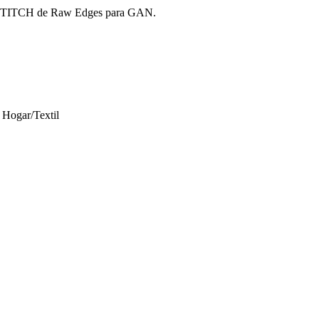
CKSTITCH de Raw Edges para GAN.
ogar/Textil