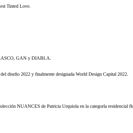
t Tinted Love.
IABLASCO, GAN y DIABLA.
l del diseño 2022 y finalmente designada World Design Capital 2022.
olección NUANCES de Patricia Urquiola en la categoría residencial fl