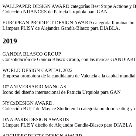
WALLPAPER DESIGN AWARD categorías Best Stripe Actione y Bes
Colección NUANCES de Patricia Urquiola para GAN.
EUROPEAN PRODUCT DESIGN AWARD categoría Iluminación.
Lámpara PLISY de Alejandra Gandía-Blasco para DIABLA.
2019
GANDIA BLASCO GROUP
Consolidación de Gandia Blasco Group, con las marcas GAND
WORLD DESIGN CAPITAL 2022
Empresa promotora de la candidatura de Valencia a la capital mundia
10º ANIVERSARIO MANGAS
Icono del diseño internacional de Patricia Urquiola para GAN
NYCxDESIGN AWARD.
Colección BUIT de Mayice Studio en la categoría outdoor seating y c
DNA PARIS DESIGN AWARDS
Lámpara PLISY diseño de Alejandra Gandía-Blasco para DIABLA.
ARCHIPRODUCTS DESIGN AWARD