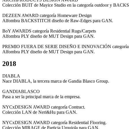
Colección BUIT de Mayice Studio en la categoría outdoor y BA
DEZEEN AWARD categoría Homeware Design
Alfombra BACKSTITCH diseño de Raw-Edges para GAN.
BoY AWARDS categoría Residential Rugs/Carpets
Alfombra PLY diseño de MUT Design para GAN.
PREMIO FUERA DE SERIE DISEÑO E INNOVACIÓN categoría H
Alfombra PLY diseño de MUT Design para GAN.
2018
DIABLA
Nace DIABLA, la tercera marca de Gandia Blasco Group.
GANDIABLASCO
Pasa a ser la principal marca de la empresa.
NYCxDESIGN AWARD categoría Contract.
Colección LAN de Neri&Hu para GAN.
NYCxDESIGN AWARD categoría Residential Flooring.
Colección MIRAGE de Particia Urquiola para GAN.