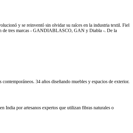
cionó y se reinventó sin olvidar su raíces en la industria textil. Fiel
idación de tres marcas - GANDIABLASCO, GAN y Diabla -. De la
es contemporáneos. 34 años diseñando muebles y espacios de exterior.
India por artesanos expertos que utilizan fibras naturales o