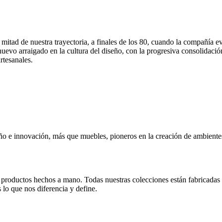
tad de nuestra trayectoria, a finales de los 80, cuando la compañía evolu
 nuevo arraigado en la cultura del diseño, con la progresiva consol
rtesanales.
seño e innovación, más que muebles, pioneros en la creación de ambient
roductos hechos a mano. Todas nuestras colecciones están fabricadas en 
 lo que nos diferencia y define.