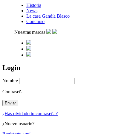
Historia
News
La casa Gandía Blasco
Concurso
Nuestras marcas
Login
Nombre
Contraseña
¿Has olvidado tu contraseña?
¿Nuevo usuario?
Regístrate aquí