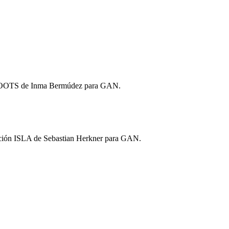
 ROOTS de Inma Bermúdez para GAN.
ión ISLA de Sebastian Herkner para GAN.