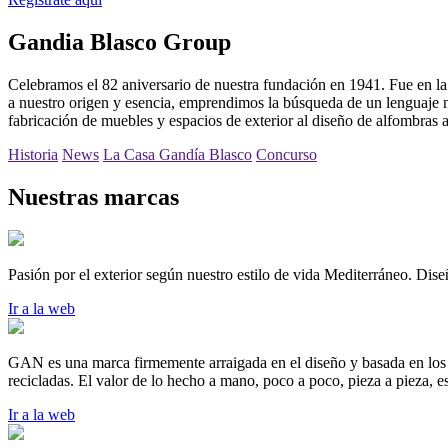
Gandia Blasco Group
Celebramos el 82 aniversario de nuestra fundación en 1941. Fue en la mi
a nuestro origen y esencia, emprendimos la búsqueda de un lenguaje
fabricación de muebles y espacios de exterior al diseño de alfombras a
Historia
News
La Casa Gandía Blasco
Concurso
Nuestras marcas
Pasión por el exterior según nuestro estilo de vida Mediterráneo. Di
Ir a la web
GAN es una marca firmemente arraigada en el diseño y basada en los p
recicladas. El valor de lo hecho a mano, poco a poco, pieza a pieza, es
Ir a la web