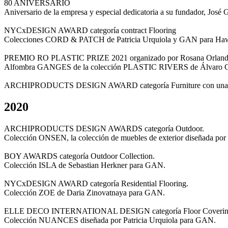
80 ANIVERSARIO
Aniversario de la empresa y especial dedicatoria a su fundador, José 
NYCxDESIGN AWARD categoría contract Flooring
Colecciones CORD & PATCH de Patricia Urquiola y GAN para Haw
PREMIO RO PLASTIC PRIZE 2021 organizado por Rosana Orland
Alfombra GANGES de la colección PLASTIC RIVERS de Álvaro C
ARCHIPRODUCTS DESIGN AWARD categoría Furniture con una menció
2020
ARCHIPRODUCTS DESIGN AWARDS categoría Outdoor.
Colección ONSEN, la colección de muebles de exterior diseñada
BOY AWARDS categoría Outdoor Collection.
Colección ISLA de Sebastian Herkner para GAN.
NYCxDESIGN AWARD categoría Residential Flooring.
Colección ZOE de Daria Zinovatnaya para GAN.
ELLE DECO INTERNATIONAL DESIGN categoría Floor Coverin
Colección NUANCES diseñada por Patricia Urquiola para GAN.