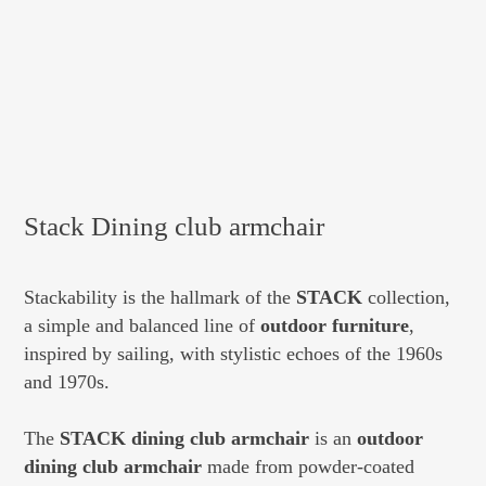
Stack Dining club armchair
Stackability is the hallmark of the
STACK
collection,
a simple and balanced line of
outdoor furniture
,
inspired by sailing, with stylistic echoes of the 1960s
and 1970s.
The
STACK dining club armchair
is an
outdoor
dining club armchair
made from powder-coated