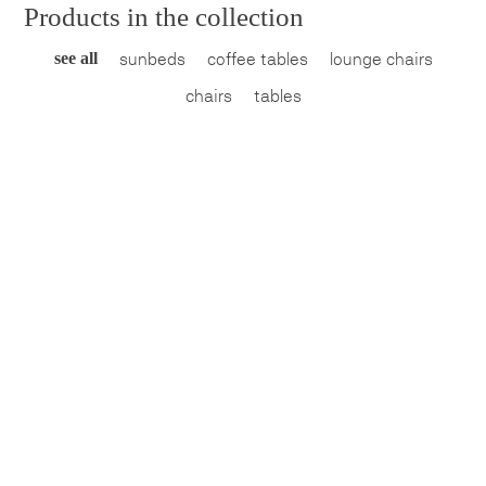
Products in the collection
see all
sunbeds
coffee tables
lounge chairs
chairs
tables