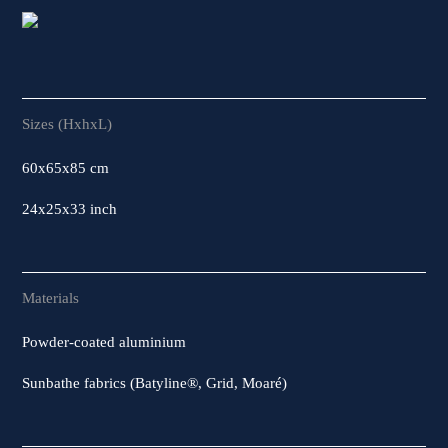
Sizes (HxhxL)
60x65x85 cm
24x25x33 inch
Materials
Powder-coated aluminium
Sunbathe fabrics (Batyline®, Grid, Moaré)