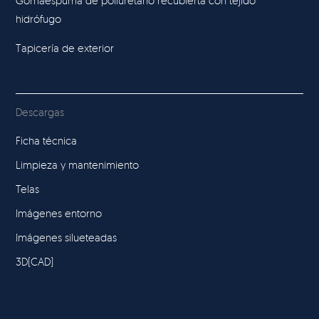
Gomaespuma de poliuretano recubierta con tejido
hidrófugo
Tapicería de exterior
Descargas
Ficha técnica
Limpieza y mantenimiento
Telas
Imágenes entorno
Imágenes silueteadas
3D(CAD)