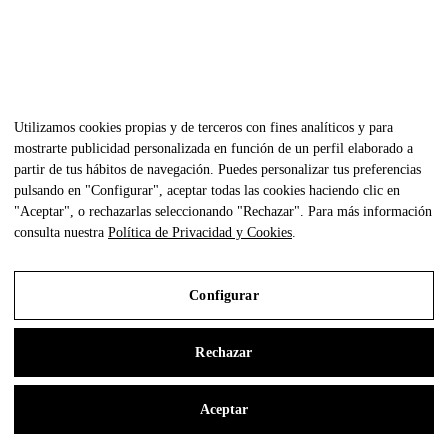
Utilizamos cookies propias y de terceros con fines analíticos y para
mostrarte publicidad personalizada en función de un perfil elaborado a
partir de tus hábitos de navegación. Puedes personalizar tus preferencias
pulsando en "Configurar", aceptar todas las cookies haciendo clic en
"Aceptar", o rechazarlas seleccionando "Rechazar". Para más información
consulta nuestra
Política de Privacidad y Cookies
.
Modular 2 XL DNA
José A. Gandía-Blasco Canales
Configurar
Rechazar
Aceptar