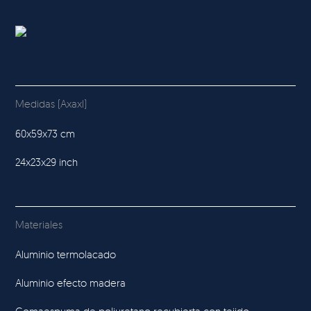
Medidas (Axaxl)
60x59x73 cm
24x23x29 inch
Materiales
Aluminio termolacado
Aluminio efecto madera