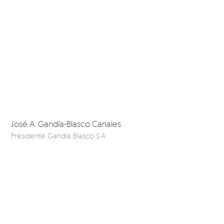
José A. Gandía-Blasco Canales
Presidente Gandia Blasco S.A