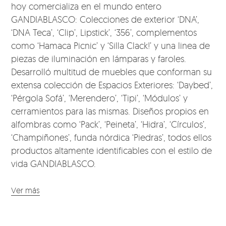
hoy comercializa en el mundo entero
GANDIABLASCO: Colecciones de exterior ‘DNA’,
‘DNA Teca’, ‘Clip’, Lipstick’, ‘356’, complementos
como ‘Hamaca Picnic’ y ‘Silla Clack!’ y una linea de
piezas de iluminación en lámparas y faroles.
Desarrolló multitud de muebles que conforman su
extensa colección de Espacios Exteriores: ‘Daybed’,
‘Pérgola Sofá’, ‘Merendero’, ‘Tipi’, ‘Módulos’ y
cerramientos para las mismas. Diseños propios en
alfombras como ‘Pack’, ‘Peineta’, ‘Hidra’, ‘Círculos’,
‘Champiñones’, funda nórdica ‘Piedras’, todos ellos
productos altamente identificables con el estilo de
vida GANDIABLASCO.
Ver más