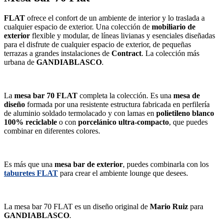
FLAT
ofrece el confort de un ambiente de interior y lo traslada a
cualquier espacio de exterior. Una colección de
mobiliario de
exterior
flexible y modular, de líneas livianas y esenciales diseñadas
para el disfrute de cualquier espacio de exterior, de pequeñas
terrazas a grandes instalaciones de
Contract
. La colección más
urbana de
GANDIABLASCO
.
La
mesa bar 70 FLAT
completa la colección. Es una
mesa de
diseño
formada por una resistente estructura fabricada en perfilería
de aluminio soldado termolacado y con lamas en
polietileno blanco
100% reciclable
o con
porcelánico ultra-compacto
, que puedes
combinar en diferentes colores.
Es más que una
mesa bar de exterior
, puedes combinarla con los
taburetes FLAT
para crear el ambiente lounge que desees.
La mesa bar 70 FLAT es un diseño original de
Mario Ruiz
para
GANDIABLASCO
.