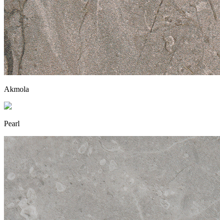
Akmola
Pearl