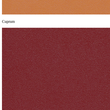
Cuprum