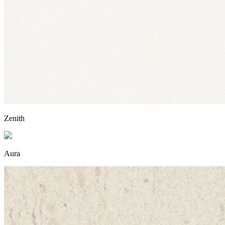
Zenith
Aura