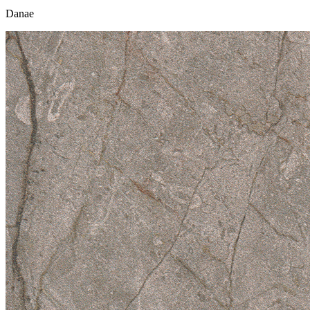
Danae