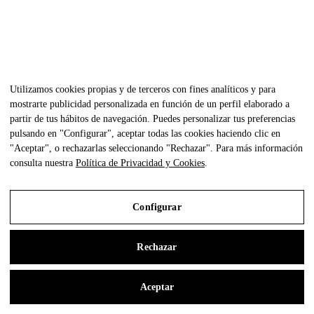
Utilizamos cookies propias y de terceros con fines analíticos y para
mostrarte publicidad personalizada en función de un perfil elaborado a
partir de tus hábitos de navegación. Puedes personalizar tus preferencias
Burgundy
pulsando en "Configurar", aceptar todas las cookies haciendo clic en
"Aceptar", o rechazarlas seleccionando "Rechazar". Para más información
consulta nuestra
Política de Privacidad y Cookies
.
Navy
Configurar
Tribal
Rechazar
Sand
Aceptar