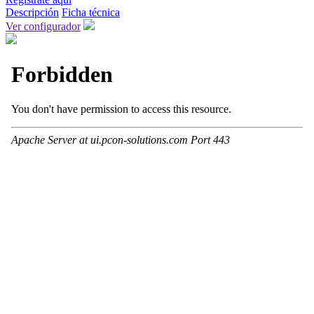
Descripción
Ficha técnica
Ver configurador