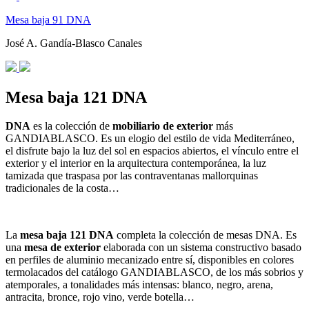
Mesa baja 91 DNA
José A. Gandía-Blasco Canales
Mesa baja 121 DNA
DNA
es la colección de
mobiliario de exterior
más
GANDIABLASCO. Es un elogio del estilo de vida Mediterráneo,
el disfrute bajo la luz del sol en espacios abiertos, el vínculo entre el
exterior y el interior en la arquitectura contemporánea, la luz
tamizada que traspasa por las contraventanas mallorquinas
tradicionales de la costa…
La
mesa baja 121 DNA
completa la colección de mesas DNA. Es
una
mesa de exterior
elaborada con un sistema constructivo basado
en perfiles de aluminio mecanizado entre sí, disponibles en colores
termolacados del catálogo GANDIABLASCO, de los más sobrios y
atemporales, a tonalidades más intensas: blanco, negro, arena,
antracita, bronce, rojo vino, verde botella…