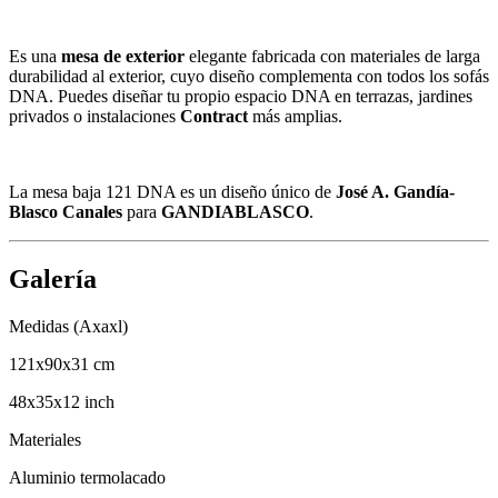
Es una
mesa de exterior
elegante fabricada con materiales de larga
durabilidad al exterior, cuyo diseño complementa con todos los sofás
DNA. Puedes diseñar tu propio espacio DNA en terrazas, jardines
privados o instalaciones
Contract
más amplias.
La mesa baja 121 DNA es un diseño único de
José A. Gandía-
Blasco Canales
para
GANDIABLASCO
.
Galería
Medidas (Axaxl)
121x90x31 cm
48x35x12 inch
Materiales
Aluminio termolacado