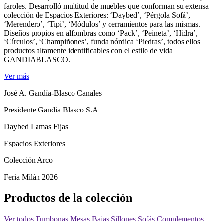
faroles. Desarrolló multitud de muebles que conforman su extensa
colección de Espacios Exteriores: ‘Daybed’, ‘Pérgola Sofá’,
‘Merendero’, ‘Tipi’, ‘Módulos’ y cerramientos para las mismas.
Diseños propios en alfombras como ‘Pack’, ‘Peineta’, ‘Hidra’,
‘Círculos’, ‘Champiñones’, funda nórdica ‘Piedras’, todos ellos
productos altamente identificables con el estilo de vida
GANDIABLASCO.
Ver más
José A. Gandía-Blasco Canales
Presidente Gandia Blasco S.A
Daybed Lamas Fijas
Espacios Exteriores
Colección Arco
Feria Milán 2026
Productos de la colección
Ver todos
Tumbonas
Mesas Bajas
Sillones
Sofás
Complementos