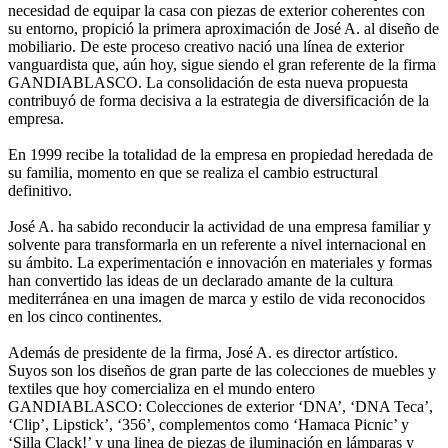
necesidad de equipar la casa con piezas de exterior coherentes con
su entorno, propició la primera aproximación de José A. al diseño de
mobiliario. De este proceso creativo nació una línea de exterior
vanguardista que, aún hoy, sigue siendo el gran referente de la firma
GANDIABLASCO. La consolidación de esta nueva propuesta
contribuyó de forma decisiva a la estrategia de diversificación de la
empresa.
En 1999 recibe la totalidad de la empresa en propiedad heredada de
su familia, momento en que se realiza el cambio estructural
definitivo.
José A. ha sabido reconducir la actividad de una empresa familiar y
solvente para transformarla en un referente a nivel internacional en
su ámbito. La experimentación e innovación en materiales y formas
han convertido las ideas de un declarado amante de la cultura
mediterránea en una imagen de marca y estilo de vida reconocidos
en los cinco continentes.
Además de presidente de la firma, José A. es director artístico.
Suyos son los diseños de gran parte de las colecciones de muebles y
textiles que hoy comercializa en el mundo entero
GANDIABLASCO: Colecciones de exterior ‘DNA’, ‘DNA Teca’,
‘Clip’, Lipstick’, ‘356’, complementos como ‘Hamaca Picnic’ y
‘Silla Clack!’ y una linea de piezas de iluminación en lámparas y