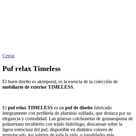
Cerrar
Puf relax Timeless
El buen diseño es atemporal, es la esencia de la colección de
mobiliario de exterior TIMELESS
.
El
puf relax TIMELESS
es un
puf de diseño
fabricado
íntegramente con perfilería de aluminio soldado, que destaca por su
elegancia y comodidad. Las gruesas colchonetas de gomaespuma de
poliuretano recubierto con tejido hidrófugo, descansan sobre la
ligera estructura del puf, disponible en distintos colores de
termolacado, los sobrios de toda la vida, o tonalidades más