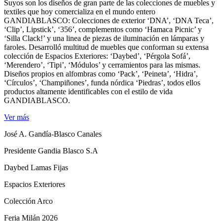
Suyos son los diseños de gran parte de las colecciones de muebles y
textiles que hoy comercializa en el mundo entero
GANDIABLASCO: Colecciones de exterior ‘DNA’, ‘DNA Teca’,
‘Clip’, Lipstick’, ‘356’, complementos como ‘Hamaca Picnic’ y
‘Silla Clack!’ y una linea de piezas de iluminación en lámparas y
faroles. Desarrolló multitud de muebles que conforman su extensa
colección de Espacios Exteriores: ‘Daybed’, ‘Pérgola Sofá’,
‘Merendero’, ‘Tipi’, ‘Módulos’ y cerramientos para las mismas.
Diseños propios en alfombras como ‘Pack’, ‘Peineta’, ‘Hidra’,
‘Círculos’, ‘Champiñones’, funda nórdica ‘Piedras’, todos ellos
productos altamente identificables con el estilo de vida
GANDIABLASCO.
Ver más
José A. Gandía-Blasco Canales
Presidente Gandia Blasco S.A
Daybed Lamas Fijas
Espacios Exteriores
Colección Arco
Feria Milán 2026