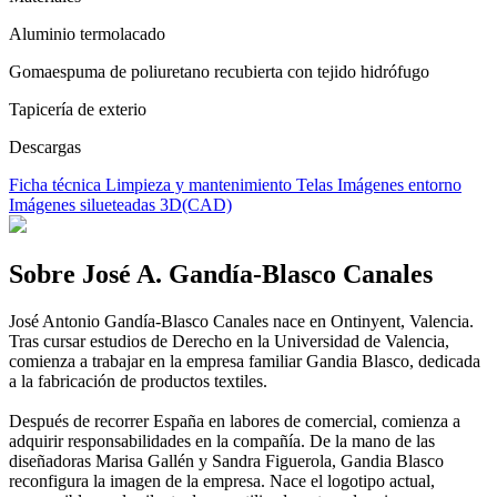
Aluminio termolacado
Gomaespuma de poliuretano recubierta con tejido hidrófugo
Tapicería de exterio
Descargas
Ficha técnica
Limpieza y mantenimiento
Telas
Imágenes entorno
Imágenes silueteadas
3D(CAD)
Sobre José A. Gandía-Blasco Canales
José Antonio Gandía-Blasco Canales nace en Ontinyent, Valencia.
Tras cursar estudios de Derecho en la Universidad de Valencia,
comienza a trabajar en la empresa familiar Gandia Blasco, dedicada
a la fabricación de productos textiles.
Después de recorrer España en labores de comercial, comienza a
adquirir responsabilidades en la compañía. De la mano de las
diseñadoras Marisa Gallén y Sandra Figuerola, Gandia Blasco
reconfigura la imagen de la empresa. Nace el logotipo actual,