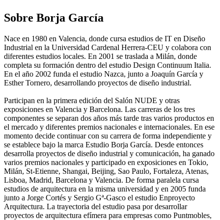
Sobre Borja García
Nace en 1980 en Valencia, donde cursa estudios de IT en Diseño
Industrial en la Universidad Cardenal Herrera-CEU y colabora con
diferentes estudios locales. En 2001 se traslada a Milán, donde
completa su formación dentro del estudio Design Continuum Italia.
En el año 2002 funda el estudio Nazca, junto a Joaquín García y
Esther Tornero, desarrollando proyectos de diseño industrial.
Participan en la primera edición del Salón NUDE y otras
exposiciones en Valencia y Barcelona. Las carreras de los tres
componentes se separan dos años más tarde tras varios productos en
el mercado y diferentes premios nacionales e internacionales. En ese
momento decide continuar con su carrera de forma independiente y
se establece bajo la marca Estudio Borja García. Desde entonces
desarrolla proyectos de diseño industrial y comunicación, ha ganado
varios premios nacionales y participado en exposiciones en Tokio,
Milán, St-Etienne, Shangai, Beijing, Sao Paulo, Fortaleza, Atenas,
Lisboa, Madrid, Barcelona y Valencia. De forma paralela cursa
estudios de arquitectura en la misma universidad y en 2005 funda
junto a Jorge Cortés y Sergio Gª-Gasco el estudio Enproyecto
Arquitectura. La trayectoria del estudio pasa por desarrollar
proyectos de arquitectura efímera para empresas como Puntmobles,