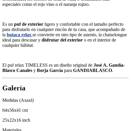
especiales como el rojo vino o el naranja rojizo.
Es un
puf de exterior
ligero y confortable con el tamaño perfecto
para disfrutarlo en cualquier rincón de tu casa, que acompañado de
la
butaca relax
se convierte en otro tipo de asiento, la chaiselongue
ideal para descasar y
disfrutar del exterior
o en el interior de
cualquier hábitat.
El puf relax TIMELESS es un diseño original de
José A. Gandía-
Blasco
Canales
y
Borja García
para
GANDIABLASCO
.
Galería
Medidas (Axaxl)
64x56x41 cm
25x22x16 inch
Materiales