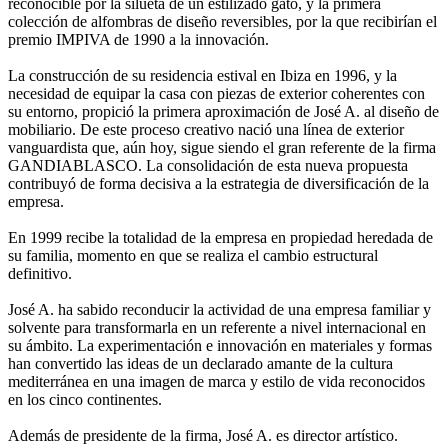
reconocible por la silueta de un estilizado gato, y la primera
colección de alfombras de diseño reversibles, por la que recibirían el
premio IMPIVA de 1990 a la innovación.
La construcción de su residencia estival en Ibiza en 1996, y la
necesidad de equipar la casa con piezas de exterior coherentes con
su entorno, propició la primera aproximación de José A. al diseño de
mobiliario. De este proceso creativo nació una línea de exterior
vanguardista que, aún hoy, sigue siendo el gran referente de la firma
GANDIABLASCO. La consolidación de esta nueva propuesta
contribuyó de forma decisiva a la estrategia de diversificación de la
empresa.
En 1999 recibe la totalidad de la empresa en propiedad heredada de
su familia, momento en que se realiza el cambio estructural
definitivo.
José A. ha sabido reconducir la actividad de una empresa familiar y
solvente para transformarla en un referente a nivel internacional en
su ámbito. La experimentación e innovación en materiales y formas
han convertido las ideas de un declarado amante de la cultura
mediterránea en una imagen de marca y estilo de vida reconocidos
en los cinco continentes.
Además de presidente de la firma, José A. es director artístico.