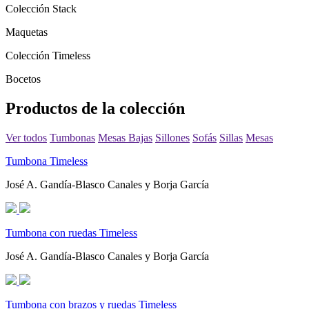
Colección Stack
Maquetas
Colección Timeless
Bocetos
Productos de la colección
Ver todos
Tumbonas
Mesas Bajas
Sillones
Sofás
Sillas
Mesas
Tumbona Timeless
José A. Gandía-Blasco Canales y Borja García
Tumbona con ruedas Timeless
José A. Gandía-Blasco Canales y Borja García
Tumbona con brazos y ruedas Timeless