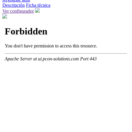
Descripción
Ficha técnica
Ver configurador