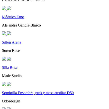
Módulos Erno
Alejandra Gandía-Blasco
Sillón Arena
Søren Rose
Silla Bosc
Made Studio
Sombrilla Ensombra, pufs y mesa auxiliar D50
Odosdesign