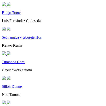
Botijo Tomé
Luis Fernández Codeseda
Set hamaca y taburete Hos
Kengo Kuma
Tumbona Cord
Groundwork Studio
Sillón Dunne
Nao Tamura