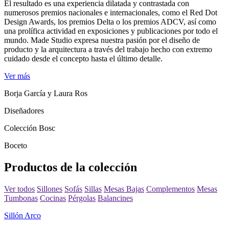
El resultado es una experiencia dilatada y contrastada con
numerosos premios nacionales e internacionales, como el Red Dot
Design Awards, los premios Delta o los premios ADCV, así como
una prolífica actividad en exposiciones y publicaciones por todo el
mundo. Made Studio expresa nuestra pasión por el diseño de
producto y la arquitectura a través del trabajo hecho con extremo
cuidado desde el concepto hasta el último detalle.
Ver más
Borja García y Laura Ros
Diseñadores
Colección Bosc
Boceto
Productos de la colección
Ver todos
Sillones
Sofás
Sillas
Mesas Bajas
Complementos
Mesas
Tumbonas
Cocinas
Pérgolas
Balancines
Sillón Arco