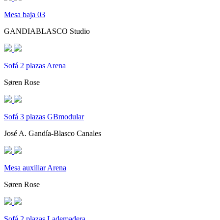
Mesa baja 03
GANDIABLASCO Studio
Sofá 2 plazas Arena
Søren Rose
Sofá 3 plazas GBmodular
José A. Gandía-Blasco Canales
Mesa auxiliar Arena
Søren Rose
Sofá 2 plazas Lademadera