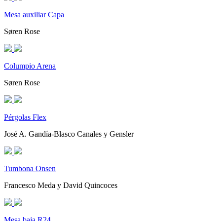
Mesa auxiliar Capa
Søren Rose
Columpio Arena
Søren Rose
Pérgolas Flex
José A. Gandía-Blasco Canales y Gensler
Tumbona Onsen
Francesco Meda y David Quincoces
Mesa baja R24