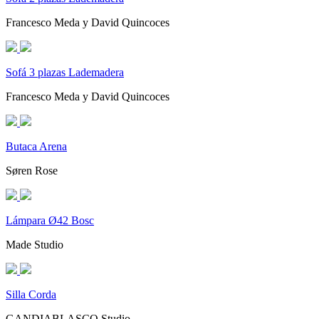
Francesco Meda y David Quincoces
Sofá 3 plazas Lademadera
Francesco Meda y David Quincoces
Butaca Arena
Søren Rose
Lámpara Ø42 Bosc
Made Studio
Silla Corda
GANDIABLASCO Studio