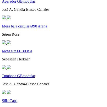
Aparador GBmodular
José A. Gandía-Blasco Canales
Mesa baja circular Ø90 Arena
Søren Rose
Mesa alta Ø130 Isla
Sebastian Herkner
Tumbona GBmodular
José A. Gandía-Blasco Canales
Silla Capa