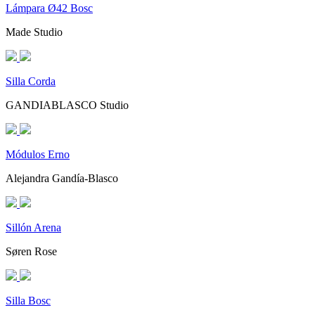
Lámpara Ø42 Bosc
Made Studio
Silla Corda
GANDIABLASCO Studio
Módulos Erno
Alejandra Gandía-Blasco
Sillón Arena
Søren Rose
Silla Bosc