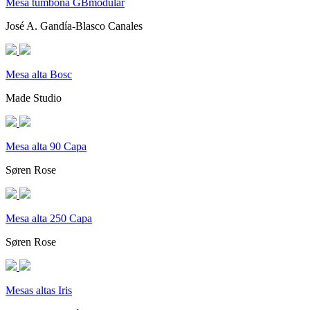
Mesa tumbona GBmodular
José A. Gandía-Blasco Canales
Mesa alta Bosc
Made Studio
Mesa alta 90 Capa
Søren Rose
Mesa alta 250 Capa
Søren Rose
Mesas altas Iris