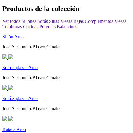
Productos de la colección
Ver todos
Sillones
Sofás
Sillas
Mesas Bajas
Complementos
Mesas
Tumbonas
Cocinas
Pérgolas
Balancines
Sillón Arco
José A. Gandía-Blasco Canales
Sofá 2 plazas Arco
José A. Gandía-Blasco Canales
Sofá 3 plazas Arco
José A. Gandía-Blasco Canales
Butaca Arco