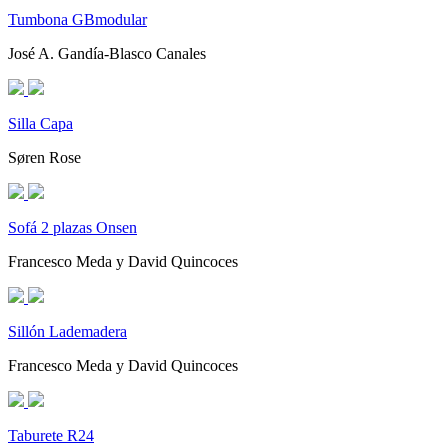
Tumbona GBmodular
José A. Gandía-Blasco Canales
Silla Capa
Søren Rose
Sofá 2 plazas Onsen
Francesco Meda y David Quincoces
Sillón Lademadera
Francesco Meda y David Quincoces
Taburete R24