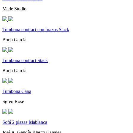
Made Studio
Tumbona contract con brazos Stack
Borja García
Tumbona contract Stack
Borja García
Tumbona Capa
Søren Rose
Sofá 2 plazas Islablanca
José A. Gandía-Blasco Canales