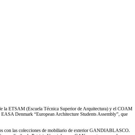
d de la ETSAM (Escuela Técnica Superior de Arquitectura) y el COAM
o por EASA Denmark “European Architecture Students Assembly”, que
lamos con las colecciones de mobiliario de exterior GANDIABLASCO.