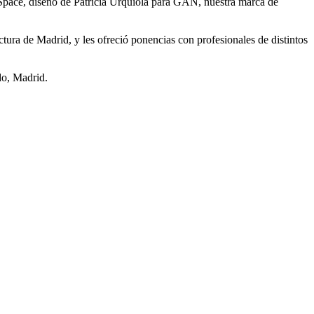
Space, diseño de Patricia Urquiola para GAN, nuestra marca de
tura de Madrid, y les ofreció ponencias con profesionales de distintos
do, Madrid.