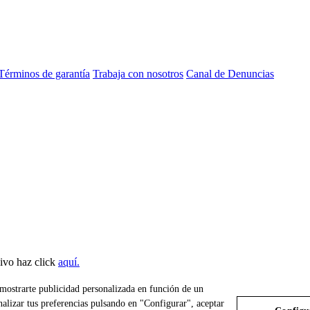
Términos de garantía
Trabaja con nosotros
Canal de Denuncias
sivo haz click
aquí.
a mostrarte publicidad personalizada en función de un
nalizar tus preferencias pulsando en "Configurar", aceptar