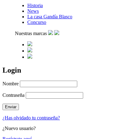
Historia
News
La casa Gandía Blasco
Concurso
Nuestras marcas
Login
Nombre
Contraseña
¿Has olvidado tu contraseña?
¿Nuevo usuario?
Regístrate aquí