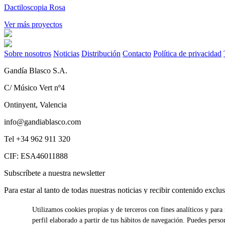
Dactiloscopia Rosa
Ver más proyectos
Sobre nosotros
Noticias
Distribución
Contacto
Política de privacidad
Gandía Blasco S.A.
C/ Músico Vert nº4
Ontinyent, Valencia
info@gandiablasco.com
Tel +34 962 911 320
CIF: ESA46011888
Subscríbete a nuestra newsletter
Para estar al tanto de todas nuestras noticias y recibir contenido exclu
Utilizamos cookies propias y de terceros con fines analíticos y par
perfil elaborado a partir de tus hábitos de navegación. Puedes perso