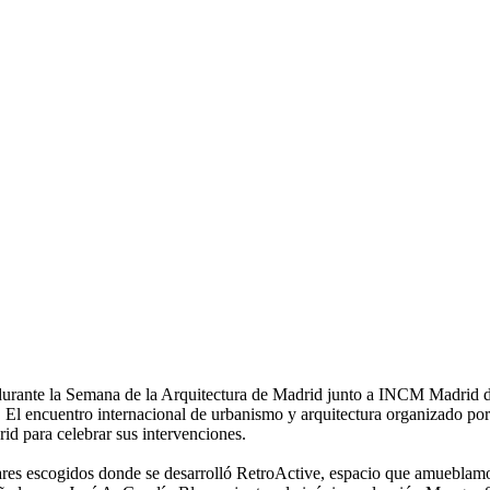
6 durante la Semana de la Arquitectura de Madrid junto a INCM Madri
ve. El encuentro internacional de urbanismo y arquitectura organizad
id para celebrar sus intervenciones.
ugares escogidos donde se desarrolló RetroActive, espacio que amueb