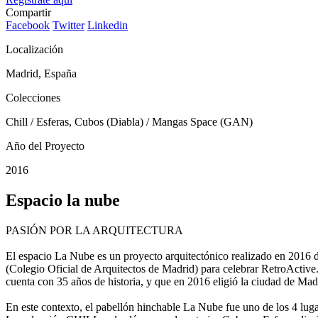
Compartir
Facebook
Twitter
Linkedin
Localización
Madrid, España
Colecciones
Chill / Esferas, Cubos (Diabla) / Mangas Space (GAN)
Año del Proyecto
2016
Espacio la nube
PASIÓN POR LA ARQUITECTURA
El espacio La Nube es un proyecto arquitectónico realizado en 201
(Colegio Oficial de Arquitectos de Madrid) para celebrar RetroActi
cuenta con 35 años de historia, y que en 2016 eligió la ciudad de Madr
En este contexto, el pabellón hinchable La Nube fue uno de los 4 l