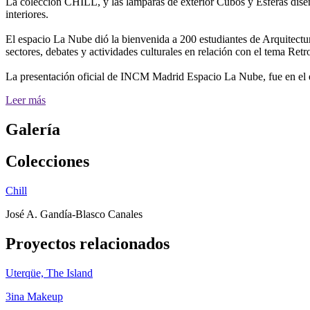
La colección CHILL, y las lámparas de exterior Cubos y Esferas dise
interiores.
El espacio La Nube dió la bienvenida a 200 estudiantes de Arquitectur
sectores, debates y actividades culturales en relación con el tema Retr
La presentación oficial de INCM Madrid Espacio La Nube, fue en el 
Leer más
Galería
Colecciones
Chill
José A. Gandía-Blasco Canales
Proyectos relacionados
Uterqüe, The Island
3ina Makeup