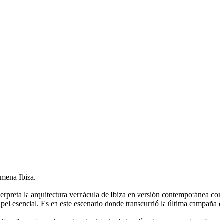
mena Ibiza.
nterpreta la arquitectura vernácula de Ibiza en versión contemporánea co
apel esencial. Es en este escenario donde transcurrió la última campañ