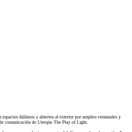
n espacios diáfanos y abiertos al exterior por amplios ventanales y
a de comunicación de Uterqüe The Play of Light.