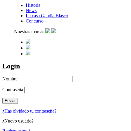
Historia
News
La casa Gandía Blasco
Concurso
Nuestras marcas
Login
Nombre
Contraseña
¿Has olvidado tu contraseña?
¿Nuevo usuario?
Regístrate aquí