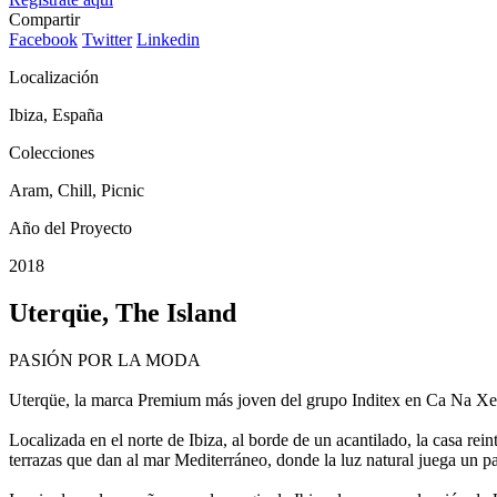
Compartir
Facebook
Twitter
Linkedin
Localización
Ibiza, España
Colecciones
Aram, Chill, Picnic
Año del Proyecto
2018
Uterqüe, The Island
PASIÓN POR LA MODA
Uterqüe, la marca Premium más joven del grupo Inditex en Ca Na Xe
Localizada en el norte de Ibiza, al borde de un acantilado, la casa rei
terrazas que dan al mar Mediterráneo, donde la luz natural juega un p