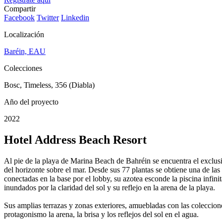
Compartir
Facebook
Twitter
Linkedin
Localización
Baréin, EAU
Colecciones
Bosc, Timeless, 356 (Diabla)
Año del proyecto
2022
Hotel Address Beach Resort
Al pie de la playa de Marina Beach de Bahréin se encuentra el exclusiv
del horizonte sobre el mar. Desde sus 77 plantas se obtiene una de las
conectadas en la base por el lobby, su azotea esconde la piscina infin
inundados por la claridad del sol y su reflejo en la arena de la playa.
Sus amplias terrazas y zonas exteriores, amuebladas con las colecc
protagonismo la arena, la brisa y los reflejos del sol en el agua.