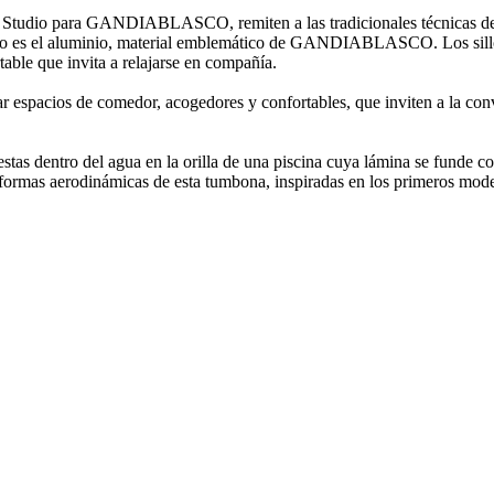
 Studio para GANDIABLASCO, remiten a las tradicionales técnicas de te
o como es el aluminio, material emblemático de GANDIABLASCO. Los si
ble que invita a relajarse en compañía.
espacios de comedor, acogedores y confortables, que inviten a la conver
as dentro del agua en la orilla de una piscina cuya lámina se funde con 
as formas aerodinámicas de esta tumbona, inspiradas en los primeros mo