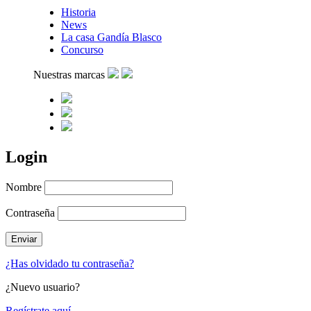
Historia
News
La casa Gandía Blasco
Concurso
Nuestras marcas
Login
Nombre
Contraseña
¿Has olvidado tu contraseña?
¿Nuevo usuario?
Regístrate aquí