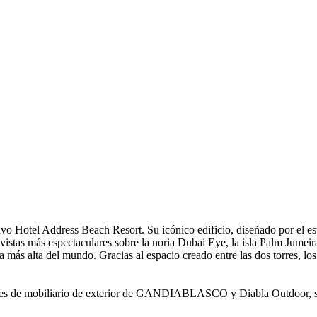
o Hotel Address Beach Resort. Su icónico edificio, diseñado por el estu
 vistas más espectaculares sobre la noria Dubai Eye, la isla Palm Jumeir
ita más alta del mundo. Gracias al espacio creado entre las dos torres, 
iones de mobiliario de exterior de GANDIABLASCO y Diabla Outdoor, s