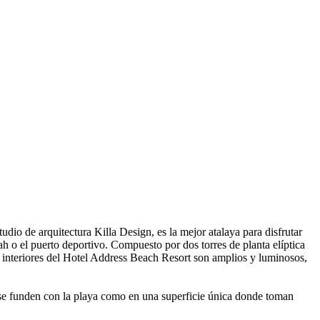
dio de arquitectura Killa Design, es la mejor atalaya para disfrutar
ah o el puerto deportivo. Compuesto por dos torres de planta elíptica
los interiores del Hotel Address Beach Resort son amplios y luminosos,
e funden con la playa como en una superficie única donde toman