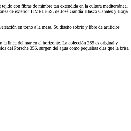
jido con fibras de mimbre tan extendida en la cultura mediterránea.
llones de exterior TIMELESS, de José Gandía-Blasco Canales y Borja
sación en torno a la mesa. Su diseño sobrio y libre de artificios
la línea del mar en el horizonte. La colección 365 es original y
delos del Porsche 356, surgen del agua como pequeñas olas que la brisa