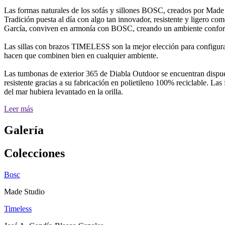
Las formas naturales de los sofás y sillones BOSC, creados por Made
Tradición puesta al día con algo tan innovador, resistente y liger
García, conviven en armonía con BOSC, creando un ambiente conforta
Las sillas con brazos TIMELESS son la mejor elección para configurar 
hacen que combinen bien en cualquier ambiente.
Las tumbonas de exterior 365 de Diabla Outdoor se encuentran dispuest
resistente gracias a su fabricación en polietileno 100% reciclable. L
del mar hubiera levantado en la orilla.
Leer más
Galería
Colecciones
Bosc
Made Studio
Timeless