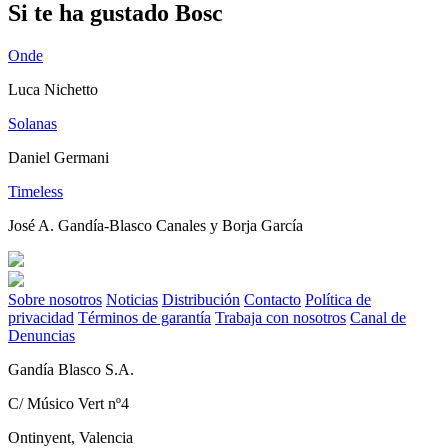
Si te ha gustado Bosc
Onde
Luca Nichetto
Solanas
Daniel Germani
Timeless
José A. Gandía-Blasco Canales y Borja García
Sobre nosotros
Noticias
Distribución
Contacto
Política de
privacidad
Términos de garantía
Trabaja con nosotros
Canal de
Denuncias
Gandía Blasco S.A.
C/ Músico Vert nº4
Ontinyent, Valencia