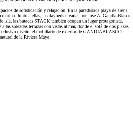
ios de sofisticación y relajación. En la paradisíaca playa de arena
a marina. Junto a ellas, las daybeds creadas por José A. Gandía-Blasco
 de isla, las butacas STACK también ocupan un lugar protagonista,
 las soleadas terrazas con vistas al mar, donde el sofá de dos plazas
 su exclusivo diseño, el mobiliario de exterior de GANDIABLASCO
 natural de la Riviera Maya.