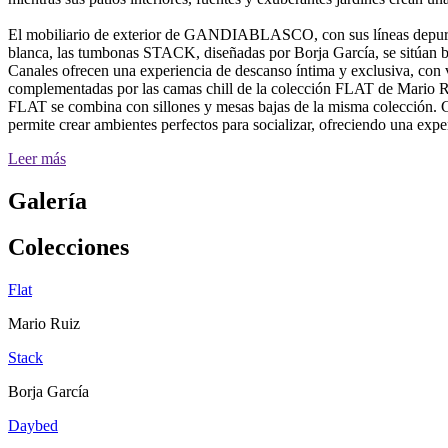
El mobiliario de exterior de GANDIABLASCO, con sus líneas depuradas 
blanca, las tumbonas STACK, diseñadas por Borja García, se sitúan baj
Canales ofrecen una experiencia de descanso íntima y exclusiva, con 
complementadas por las camas chill de la colección FLAT de Mario Ruiz
FLAT se combina con sillones y mesas bajas de la misma colección. G
permite crear ambientes perfectos para socializar, ofreciendo una expe
Leer más
Galería
Colecciones
Flat
Mario Ruiz
Stack
Borja García
Daybed