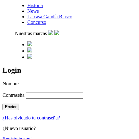
Historia
News
La casa Gandía Blasco
Concurso
Nuestras marcas
Login
Nombre
Contraseña
¿Has olvidado tu contraseña?
¿Nuevo usuario?
Regístrate aquí