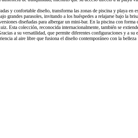
y confortable diseño, transforma las zonas de piscina y playa en espac
o grandes parasoles, invitando a los huéspedes a relajarse bajo la bris
versiones diseñadas para albergar un mini-bar. En la piscina con forma
. Esta colección, reconocida internacionalmente, también se extiende a
racias a su versatilidad, que permite diferentes configuraciones y a
riencia al aire libre que fusiona el diseño contemporáneo con la belleza