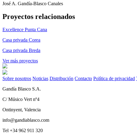
José A. Gandía-Blasco Canales
Proyectos relacionados
Excellence Punta Cana
Casa privada Corea
Casa privada Breda
Ver más proyectos
Sobre nosotros
Noticias
Distribución
Contacto
Política de privacidad
Gandía Blasco S.A.
C/ Músico Vert nº4
Ontinyent, Valencia
info@gandiablasco.com
Tel +34 962 911 320