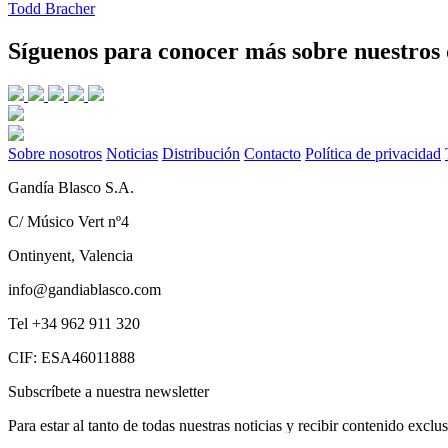
Todd Bracher
Síguenos para conocer más sobre nuestros 
Sobre nosotros
Noticias
Distribución
Contacto
Política de privacidad
Gandía Blasco S.A.
C/ Músico Vert nº4
Ontinyent, Valencia
info@gandiablasco.com
Tel +34 962 911 320
CIF: ESA46011888
Subscríbete a nuestra newsletter
Para estar al tanto de todas nuestras noticias y recibir contenido exclu