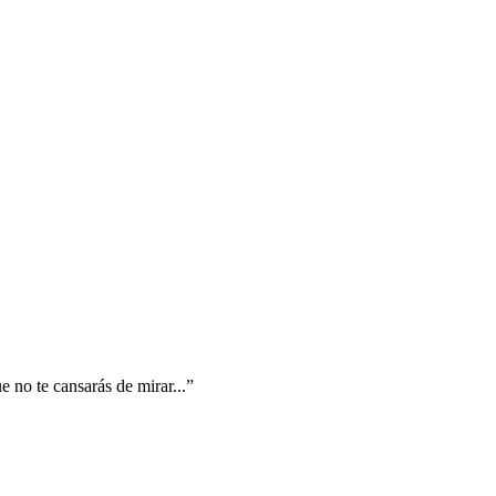
 no te cansarás de mirar...”