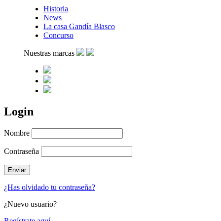
Historia
News
La casa Gandía Blasco
Concurso
Nuestras marcas
Login
Nombre
Contraseña
¿Has olvidado tu contraseña?
¿Nuevo usuario?
Regístrate aquí