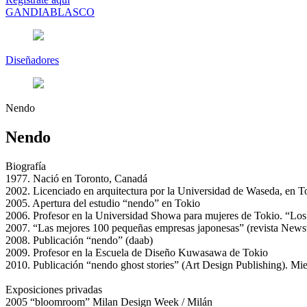
GANDIABLASCO
Diseñadores
Nendo
Nendo
Biografía
1977. Nació en Toronto, Canadá
2002. Licenciado en arquitectura por la Universidad de Waseda, en T
2005. Apertura del estudio “nendo” en Tokio
2006. Profesor en la Universidad Showa para mujeres de Tokio. “Lo
2007. “Las mejores 100 pequeñas empresas japonesas” (revista New
2008. Publicación “nendo” (daab)
2009. Profesor en la Escuela de Diseño Kuwasawa de Tokio
2010. Publicación “nendo ghost stories” (Art Design Publishing). Mie
Exposiciones privadas
2005 “bloomroom” Milan Design Week / Milán