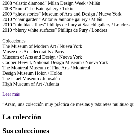
2008 “elastic diamond” Milan Design Week / Milán
2008 “kuuki” Le Bain gallery / Tokio
2009 “ghost stories” Museum of Arts and Design / Nueva York
2010 “chair garden” Antonia Jannone gallery / Milán
2010 “thin black lines” Phillips de Pury at Saatchi gallery / Londres
2010 “blurry white surfaces” Phillips de Pury / Londres
Colecciones
The Museum of Modern Art / Nueva York
Musee des Arts decoratifs / París
Museum of Arts and Design / Nueva York
Cooper-Hewitt, National Design Museum / Nueva York
The Montreal Museum of Fine Arts / Montreal
Design Museum Holon / Holón
The Israel Museum / Jerusalén
High Museum of Art / Atlanta
Leer más
“Aram, una colección muy práctica de mesitas y taburetes multiuso que
La colección
Sus colecciones