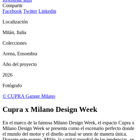
Compartir
Facebook
Twitter
Linkedin
Localización
Milán, Italia
Colecciones
Arena, Ensombra
Año del proyecto
2026
Fotógrafo
© CUPRA Garage Milano
Cupra x Milano Design Week
En el marco de la famosa Milano Design Week, el espacio Cupra x
Milano Design Week se presenta como el escenario perfecto donde
el mundo del motor y el diseño actual se unen de manera única.
Durante este evento, Milán, la capital mundial de las tendencias, se