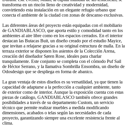
transforma en un rincón lleno de creatividad y modernidad,
convirtiendo esta instalación en un elegante refugio urbano que
conecta el ambiente de la ciudad con zonas de descanso exclusivas.
Las diferentes áreas del proyecto están equipadas con el mobiliario
de GANDIABLASCO, que aporta estilo y comodidad tanto en los
ambientes al aire libre como en los espacios cerrados. En el interior
destacan las Butacas Buit, un diseño creado por el estudio Mayice,
que invitan a relajarse gracias a su original estructura de malla. En la
terraza exterior se disponen los asientos de la Colección Arena,
creación del diseñador Søren Rose, ideales para charlar
tranquilamente. Este conjunto se completa con el cómodo Puf Sail
de Héctor Serrano, y la llamativa Sombrilla Ensombra, un diseño de
Odosdesign que se despliega en forma de abanico.
La gran ventaja de estos diseños es su versatilidad, ya que tienen la
capacidad de adaptarse a la perfección a cualquier ambiente, tanto
de exterior como de interior. Aunque la exposición cuenta con estas
piezas de catálogo, GANDIABLASCO también ofrece grandes
posibilidades a través de su departamento Custom, un servicio
técnico que permite realizar muebles a medida modificando
dimensiones, acabados o telas según las necesidades de cada
proyecto, garantizando siempre una excelente resistencia frente al
clima.