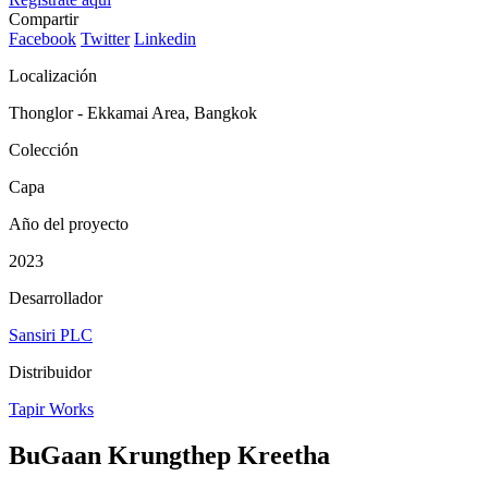
Compartir
Facebook
Twitter
Linkedin
Localización
Thonglor - Ekkamai Area, Bangkok
Colección
Capa
Año del proyecto
2023
Desarrollador
Sansiri PLC
Distribuidor
Tapir Works
BuGaan Krungthep Kreetha