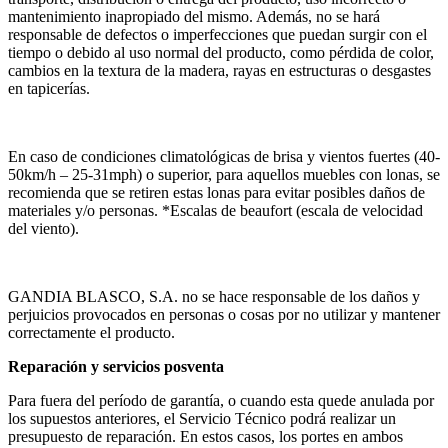
mantenimiento inapropiado del mismo. Además, no se hará
responsable de defectos o imperfecciones que puedan surgir con el
tiempo o debido al uso normal del producto, como pérdida de color,
cambios en la textura de la madera, rayas en estructuras o desgastes
en tapicerías.
En caso de condiciones climatológicas de brisa y vientos fuertes (40-
50km/h – 25-31mph) o superior, para aquellos muebles con lonas, se
recomienda que se retiren estas lonas para evitar posibles daños de
materiales y/o personas. *Escalas de beaufort (escala de velocidad
del viento).
GANDIA BLASCO, S.A. no se hace responsable de los daños y
perjuicios provocados en personas o cosas por no utilizar y mantener
correctamente el producto.
Reparación y servicios posventa
Para fuera del período de garantía, o cuando esta quede anulada por
los supuestos anteriores, el Servicio Técnico podrá realizar un
presupuesto de reparación. En estos casos, los portes en ambos