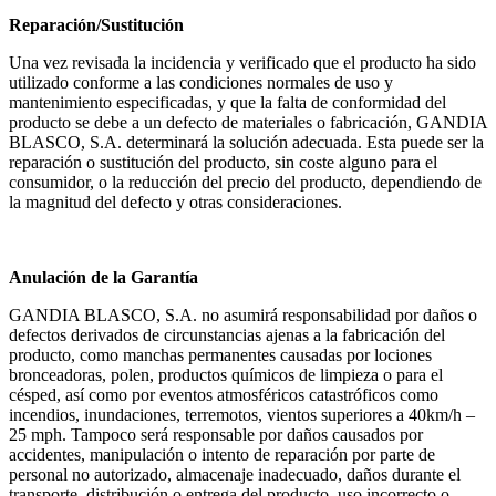
Reparación/Sustitución
Una vez revisada la incidencia y verificado que el producto ha sido
utilizado conforme a las condiciones normales de uso y
mantenimiento especificadas, y que la falta de conformidad del
producto se debe a un defecto de materiales o fabricación, GANDIA
BLASCO, S.A. determinará la solución adecuada. Esta puede ser la
reparación o sustitución del producto, sin coste alguno para el
consumidor, o la reducción del precio del producto, dependiendo de
la magnitud del defecto y otras consideraciones.
Anulación de la Garantía
GANDIA BLASCO, S.A. no asumirá responsabilidad por daños o
defectos derivados de circunstancias ajenas a la fabricación del
producto, como manchas permanentes causadas por lociones
bronceadoras, polen, productos químicos de limpieza o para el
césped, así como por eventos atmosféricos catastróficos como
incendios, inundaciones, terremotos, vientos superiores a 40km/h –
25 mph. Tampoco será responsable por daños causados por
accidentes, manipulación o intento de reparación por parte de
personal no autorizado, almacenaje inadecuado, daños durante el
transporte, distribución o entrega del producto, uso incorrecto o