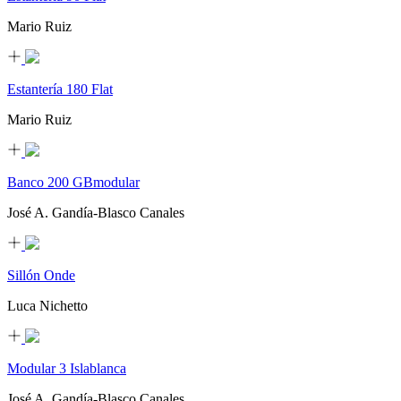
Mario Ruiz
Estantería 180 Flat
Mario Ruiz
Banco 200 GBmodular
José A. Gandía-Blasco Canales
Sillón Onde
Luca Nichetto
Modular 3 Islablanca
José A. Gandía-Blasco Canales