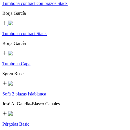
Tumbona contract con brazos Stack
Borja García
Tumbona contract Stack
Borja García
Tumbona Capa
Søren Rose
Sofá 2 plazas Islablanca
José A. Gandía-Blasco Canales
Pérgolas Basic