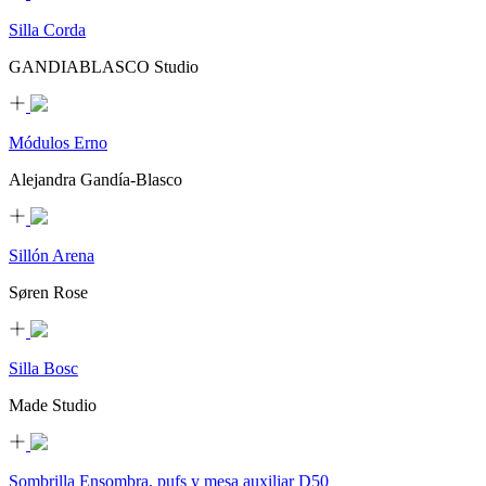
Silla Corda
GANDIABLASCO Studio
Módulos Erno
Alejandra Gandía-Blasco
Sillón Arena
Søren Rose
Silla Bosc
Made Studio
Sombrilla Ensombra, pufs y mesa auxiliar D50