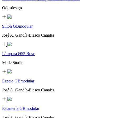
Odosdesign
Sillón GBmodular
José A. Gandía-Blasco Canales
Lámpara Ø52 Bosc
Made Studio
Espejo GBmodular
José A. Gandía-Blasco Canales
Estantería GBmodular
José A. Gandía-Blasco Canales